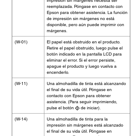
impresión sin márgenes necesita ser
reemplazada. Póngase en contacto con
Epson para obtener asistencia. La función
de impresión sin márgenes no está
disponible, pero aún puede imprimir con
márgenes.
(W-01)
El papel está obstruido en el producto.
Retire el papel obstruido, luego pulse el
botón indicado en la pantalla LCD para
eliminar el error. Si el error persiste,
apague el producto y luego vuelva a
encenderlo.
(W-11)
Una almohadilla de tinta está alcanzando
el final de su vida útil. Póngase en
contacto con Epson para obtener
asistencia. (Para seguir imprimiendo,
pulse el botón
de iniciar).
(W-14)
Una almohadilla de tinta para la
impresión sin márgenes está alcanzado
el final de su vida útil. Póngase en