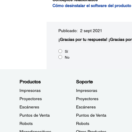
Cómo desinstalar el software del producto
Publicado: 2 sept 2021
¡Gracias por tu respuesta!
¡Gracias por
Sí
No
Productos
Soporte
Impresoras
Impresoras
Proyectores
Proyectores
Escáneres
Escáneres
Puntos de Venta
Puntos de Venta
Robots
Robots
Microdispositivos
Otros Productos