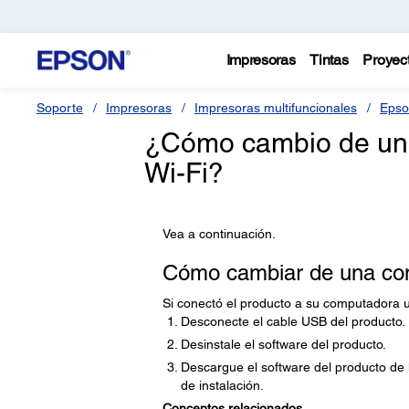
Impresoras
Tintas
Proyec
Soporte
Impresoras
Impresoras multifuncionales
Epso
¿Cómo cambio de un
Wi-Fi?
Vea a continuación.
Cómo cambiar de una con
Si conectó el producto a su computadora 
Desconecte el cable USB del producto.
Desinstale el software del producto.
Descargue el software del producto de l
de instalación.
Conceptos relacionados