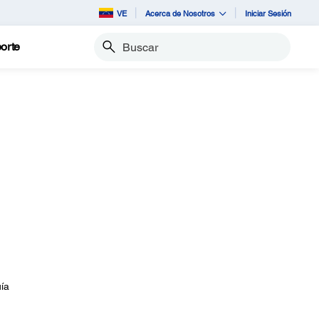
VE
Acerca de Nosotros
Iniciar Sesión
orte
Buscar
uía