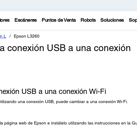
tores
Escáneres
Puntos de Venta
Robots
Soluciones
Sop
n L
Epson L3260
a conexión USB a una conexión
exión USB a una conexión Wi-Fi
utilizando una conexión USB, puede cambiar a una conexión Wi-Fi.
a página web de Epson e instálelo utilizando las instrucciones en la G