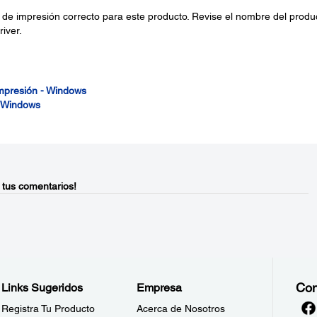
e de impresión correcto para este producto. Revise el nombre del produ
river.
impresión - Windows
- Windows
 tus comentarios!
Con
Links Sugeridos
Empresa
Registra Tu Producto
Acerca de Nosotros