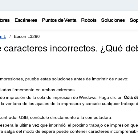
tores
Escáneres
Puntos de Venta
Robots
Soluciones
Sop
n L
Epson L3260
e caracteres incorrectos. ¿Qué de
 impresiones, pruebe estas soluciones antes de imprimir de nuevo:
ctados firmemente en ambos extremos.
 de impresión de la cola de impresión de Windows. Haga clic en
Cola d
la ventana de los ajustes de la impresora y cancele cualquier trabajo 
ncentrador USB, conéctelo directamente a la computadora.
spera la última vez que imprimió, el próximo trabajo de impresión que
a salga del modo de espera puede contener caracteres incomprensibl