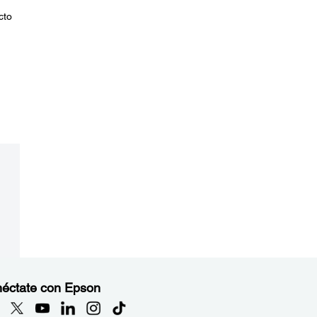
cto
éctate con Epson