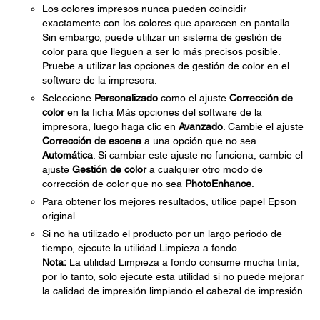
Los colores impresos nunca pueden coincidir
exactamente con los colores que aparecen en pantalla.
Sin embargo, puede utilizar un sistema de gestión de
color para que lleguen a ser lo más precisos posible.
Pruebe a utilizar las opciones de gestión de color en el
software de la impresora.
Seleccione
Personalizado
como el ajuste
Corrección de
color
en la ficha Más opciones del software de la
impresora, luego haga clic en
Avanzado
. Cambie el ajuste
Corrección de escena
a una opción que no sea
Automática
. Si cambiar este ajuste no funciona, cambie el
ajuste
Gestión de color
a cualquier otro modo de
corrección de color que no sea
PhotoEnhance
.
Para obtener los mejores resultados, utilice papel Epson
original.
Si no ha utilizado el producto por un largo periodo de
tiempo, ejecute la utilidad Limpieza a fondo.
Nota:
La utilidad Limpieza a fondo consume mucha tinta;
por lo tanto, solo ejecute esta utilidad si no puede mejorar
la calidad de impresión limpiando el cabezal de impresión.