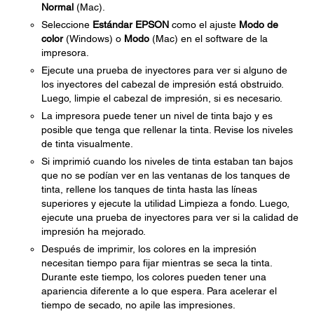
Normal
(Mac).
Seleccione
Estándar EPSON
como el ajuste
Modo de
color
(Windows) o
Modo
(Mac) en el software de la
impresora.
Ejecute una prueba de inyectores para ver si alguno de
los inyectores del cabezal de impresión está obstruido.
Luego, limpie el cabezal de impresión, si es necesario.
La impresora puede tener un nivel de tinta bajo y es
posible que tenga que rellenar la tinta. Revise los niveles
de tinta visualmente.
Si imprimió cuando los niveles de tinta estaban tan bajos
que no se podían ver en las ventanas de los tanques de
tinta, rellene los tanques de tinta hasta las líneas
superiores y ejecute la utilidad Limpieza a fondo. Luego,
ejecute una prueba de inyectores para ver si la calidad de
impresión ha mejorado.
Después de imprimir, los colores en la impresión
necesitan tiempo para fijar mientras se seca la tinta.
Durante este tiempo, los colores pueden tener una
apariencia diferente a lo que espera. Para acelerar el
tiempo de secado, no apile las impresiones.