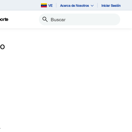
VE
Acerca de Nosotros
Iniciar Sesión
orte
Buscar
bo
.