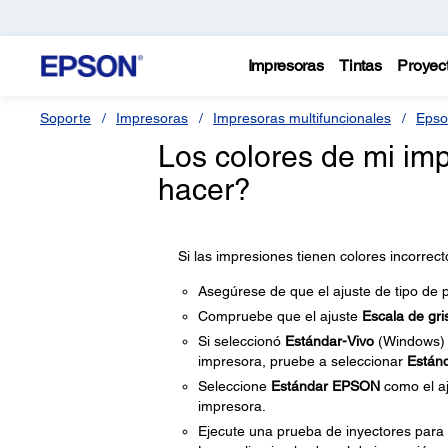
Impresoras
Tintas
Proyec
Soporte
Impresoras
Impresoras multifuncionales
Epso
Los colores de mi im
hacer?
Si las impresiones tienen colores incorrec
Asegúrese de que el ajuste de tipo de p
Compruebe que el ajuste
Escala de gri
Si seleccionó
Estándar-Vivo
(Windows)
impresora, pruebe a seleccionar
Están
Seleccione
Estándar EPSON
como el a
impresora.
Ejecute una prueba de inyectores para v