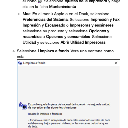
el icono
. Seleccione
Ajustes de la impresora
y haga
clic en la ficha
Mantenimiento
.
Mac
: En el menú Apple o en el Dock, seleccione
Preferencias del Sistema
. Seleccione
Impresión y Fax
,
Impresión y Escaneado
o
Impresoras y escáneres
,
seleccione su producto y seleccione
Opciones y
recambios
u
Opciones y consumibles
. Seleccione
Utilidad
y seleccione
Abrir Utilidad Impresoras
.
Seleccione
Limpieza a fondo
. Verá una ventana como
esta: