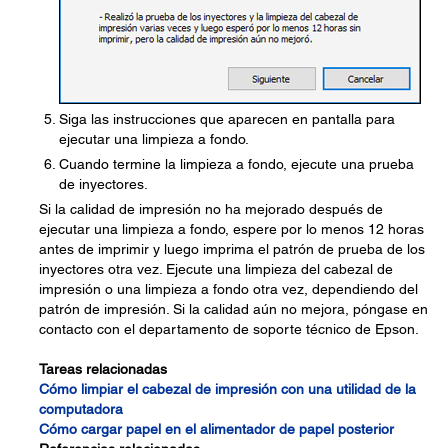
Siga las instrucciones que aparecen en pantalla para
ejecutar una limpieza a fondo.
Cuando termine la limpieza a fondo, ejecute una prueba
de inyectores.
Si la calidad de impresión no ha mejorado después de
ejecutar una limpieza a fondo, espere por lo menos 12 horas
antes de imprimir y luego imprima el patrón de prueba de los
inyectores otra vez. Ejecute una limpieza del cabezal de
impresión o una limpieza a fondo otra vez, dependiendo del
patrón de impresión. Si la calidad aún no mejora, póngase en
contacto con el departamento de soporte técnico de Epson.
Tareas relacionadas
Cómo limpiar el cabezal de impresión con una utilidad de la
computadora
Cómo cargar papel en el alimentador de papel posterior