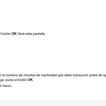
el botón
OK
. Verá esta pantalla:
tar el número de minutos de inactividad que debe transcurrir antes de q
go, pulse el botón
OK
.
del menú.