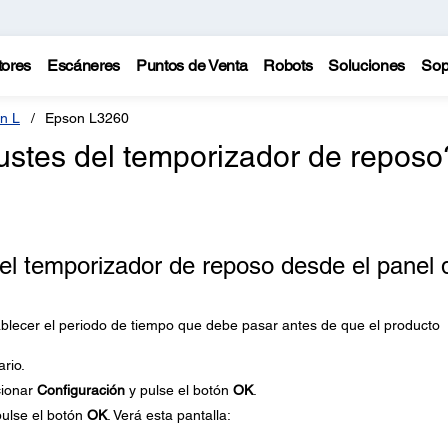
tores
Escáneres
Puntos de Venta
Robots
Soluciones
Sop
n L
Epson L3260
stes del temporizador de reposo
el temporizador de reposo desde el panel 
tablecer el periodo de tiempo que debe pasar antes de que el producto
ario.
cionar
Configuración
y pulse el botón
OK
.
ulse el botón
OK
. Verá esta pantalla: