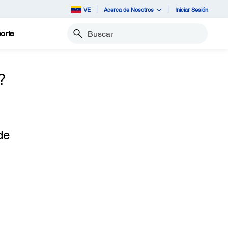
VE
Acerca de Nosotros
Iniciar Sesión
orte
Buscar
?
de