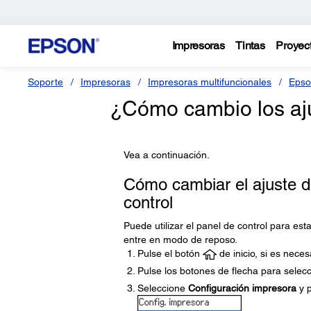
Impresoras
Tintas
Proyec
Soporte
Impresoras
Impresoras multifuncionales
Epso
¿Cómo cambio los aju
Vea a continuación.
Cómo cambiar el ajuste d
control
Puede utilizar el panel de control para es
entre en modo de reposo.
Pulse el botón
de inicio, si es neces
Pulse los botones de flecha para selec
Seleccione
Configuración impresora
y p