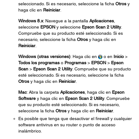
seleccionado. Si es necesario, seleccione la ficha
Otros
y
haga clic en
Reiniciar
.
Windows 8.x
: Navegue a la pantalla
Aplicaciones
,
seleccione
EPSON
y seleccione
Epson Scan 2 Utility
.
Compruebe que su producto esté seleccionado. Si es
necesario, seleccione la ficha
Otros
y haga clic en
Reiniciar
.
Windows (otras versiones)
: Haga clic en
o en
Inicio
>
Todos los programas
o
Programas
>
EPSON
>
Epson
Scan
>
Epson Scan 2 Utility
. Compruebe que su producto
esté seleccionado. Si es necesario, seleccione la ficha
Otros
y haga clic en
Reiniciar
.
Mac
: Abra la carpeta
Aplicaciones
, haga clic en
Epson
Software
y haga clic en
Epson Scan 2 Utility
. Compruebe
que su producto esté seleccionado. Si es necesario,
seleccione la ficha
Otros
y haga clic en
Reiniciar
.
Es posible que tenga que desactivar el firewall y cualquier
software antivirus en su router o punto de acceso
inalámbrico.