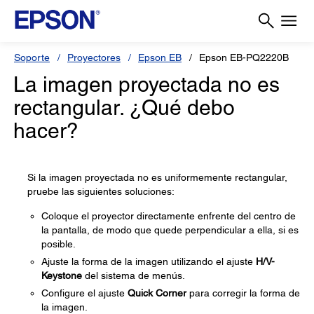
Soporte
Proyectores
Epson EB
Epson EB-PQ2220B
La imagen proyectada no es
rectangular. ¿Qué debo
hacer?
Si la imagen proyectada no es uniformemente rectangular,
pruebe las siguientes soluciones:
Coloque el proyector directamente enfrente del centro de
la pantalla, de modo que quede perpendicular a ella, si es
posible.
Ajuste la forma de la imagen utilizando el ajuste
H/V-
Keystone
del sistema de menús.
Configure el ajuste
Quick Corner
para corregir la forma de
la imagen.