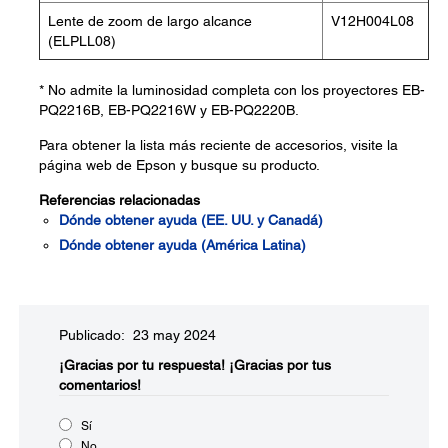
Lente de zoom de largo alcance
V12H004L08
(ELPLL08)
* No admite la luminosidad completa con los proyectores EB-
PQ2216B, EB-PQ2216W y EB-PQ2220B.
Para obtener la lista más reciente de accesorios, visite la
página web de Epson y busque su producto.
Referencias relacionadas
Dónde obtener ayuda (EE. UU. y Canadá)
Dónde obtener ayuda (América Latina)
Publicado: 23 may 2024
¡Gracias por tu respuesta!
¡Gracias por tus
comentarios!
Sí
No