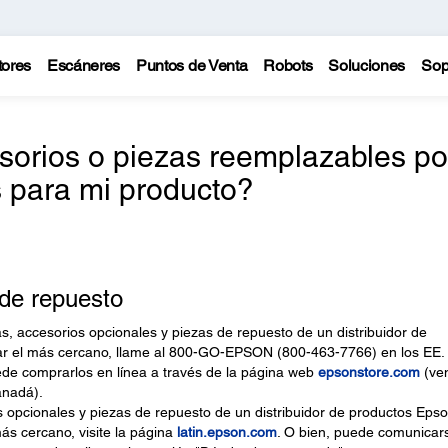
tores
Escáneres
Puntos de Venta
Robots
Soluciones
Sop
sorios o piezas reemplazables po
s para mi producto?
 de repuesto
, accesorios opcionales y piezas de repuesto de un distribuidor de
ar el más cercano, llame al 800-GO-EPSON (800-463-7766) en los EE.
de comprarlos en línea a través de la página web
epsonstore.com
(ve
anadá).
opcionales y piezas de repuesto de un distribuidor de productos Eps
más cercano, visite la página
latin.epson.com
. O bien, puede comunicar