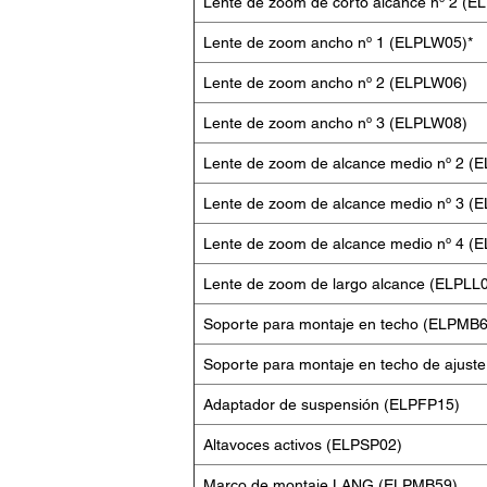
Lente de zoom de corto alcance nº 2 (E
Lente de zoom ancho nº 1 (ELPLW05)*
Lente de zoom ancho nº 2 (ELPLW06)
Lente de zoom ancho nº 3 (ELPLW08)
Lente de zoom de alcance medio nº 2 (
Lente de zoom de alcance medio nº 3 (
Lente de zoom de alcance medio nº 4 (
Lente de zoom de largo alcance (ELPLL
Soporte para montaje en techo (ELPMB6
Soporte para montaje en techo de ajust
Adaptador de suspensión (ELPFP15)
Altavoces activos (ELPSP02)
Marco de montaje LANG (ELPMB59)