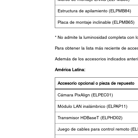
Estructura de apilamiento (ELPMB84)
Placa de montaje inclinable (ELPMB65)
* No admite la luminosidad completa co
Para obtener la lista más reciente de acce
Además de los accesorios indicados anteri
América Latina:
Accesorio opcional o pieza de repuesto
Cámara PixAlign (ELPEC01)
Módulo LAN inalámbrico (ELPAP11)
Transmisor HDBaseT (ELPHD02)
Juego de cables para control remoto (E