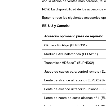
con la oficina de ventas más cercana, tal
Nota:
La disponibilidad de los accesorios v
Epson ofrece los siguientes accesorios opc
EE. UU. y Canadá:
Accesorio opcional o pieza de repuesto
Cámara PixAlign (ELPEC01)
Módulo LAN inalámbrico (ELPAP11)
Transmisor HDBaseT (ELPHD02)
Juego de cables para control remoto (E
Lente de alcance ultracorto (ELPLX02S)
Lente de alcance ultracorto - blanca (
Lente de zoom de corto alcance nº 1 (