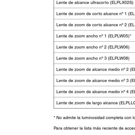
Lente de alcance ultracorto (ELPLX02S)
Lente de zoom de corto alcance nº 1 (
Lente de zoom de corto alcance nº 2 (E
Lente de zoom ancho nº 1 (ELPLW05)*
Lente de zoom ancho nº 2 (ELPLW06)
Lente de zoom ancho nº 3 (ELPLW08)
Lente de zoom de alcance medio nº 2 (
Lente de zoom de alcance medio nº 3 (
Lente de zoom de alcance medio nº 4 (
Lente de zoom de largo alcance (ELPLL
* No admite la luminosidad completa co
Para obtener la lista más reciente de acce