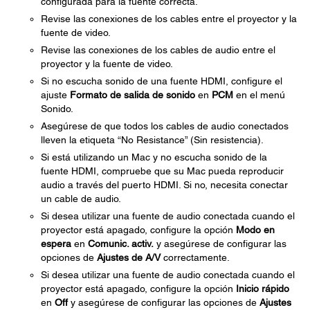
configurada para la fuente correcta.
Revise las conexiones de los cables entre el proyector y la
fuente de video.
Revise las conexiones de los cables de audio entre el
proyector y la fuente de video.
Si no escucha sonido de una fuente HDMI, configure el
ajuste
Formato de salida de sonido
en
PCM
en el menú
Sonido.
Asegúrese de que todos los cables de audio conectados
lleven la etiqueta “No Resistance” (Sin resistencia).
Si está utilizando un Mac y no escucha sonido de la
fuente HDMI, compruebe que su Mac pueda reproducir
audio a través del puerto HDMI. Si no, necesita conectar
un cable de audio.
Si desea utilizar una fuente de audio conectada cuando el
proyector está apagado, configure la opción
Modo en
espera
en
Comunic. activ.
y asegúrese de configurar las
opciones de
Ajustes de A/V
correctamente.
Si desea utilizar una fuente de audio conectada cuando el
proyector está apagado, configure la opción
Inicio rápido
en
Off
y asegúrese de configurar las opciones de
Ajustes