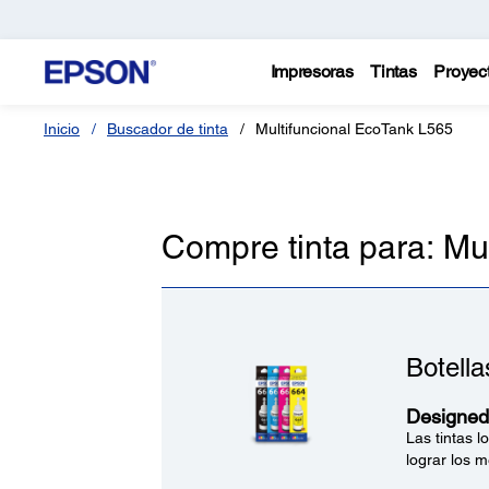
Impresoras
Tintas
Proyec
Inicio
Buscador de tinta
Multifuncional EcoTank L565
Compre tinta para: Mu
Botell
Designed 
Las tintas 
lograr los m