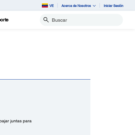
VE
Acerca de Nosotros
Iniciar Sesión
orte
Buscar
bajar juntas para