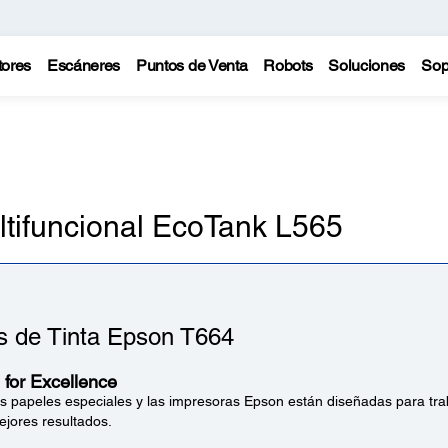
tores
Escáneres
Puntos de Venta
Robots
Soluciones
Sop
ltifuncional EcoTank L565
as de Tinta Epson T664
for Excellence
los papeles especiales y las impresoras Epson están diseñadas para tra
ejores resultados.