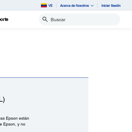
VE
Acerca de Nosotros
Iniciar Sesión
orte
Buscar
L)
oras Epson están
de Epson, y no