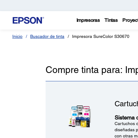
Impresoras
Tintas
Proyec
Inicio
Buscador de tinta
Impresora SureColor S30670
Compre tinta para: I
Cartuc
Sistema d
Cartuchos d
diseñadas p
con otras m