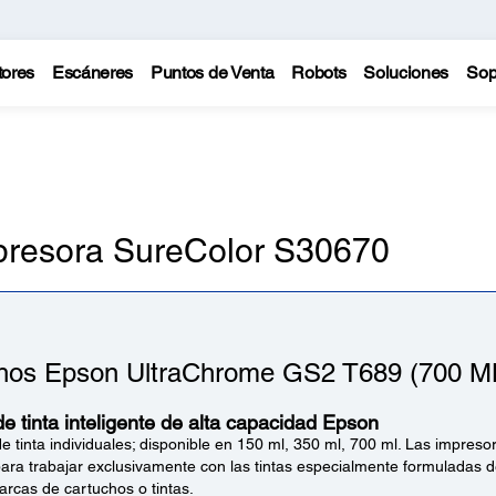
tores
Escáneres
Puntos de Venta
Robots
Soluciones
Sop
mpresora SureColor S30670
hos Epson UltraChrome GS2 T689 (700 M
e tinta inteligente de alta capacidad Epson
e tinta individuales; disponible en 150 ml, 350 ml, 700 ml. Las impres
ara trabajar exclusivamente con las tintas especialmente formuladas 
arcas de cartuchos o tintas.