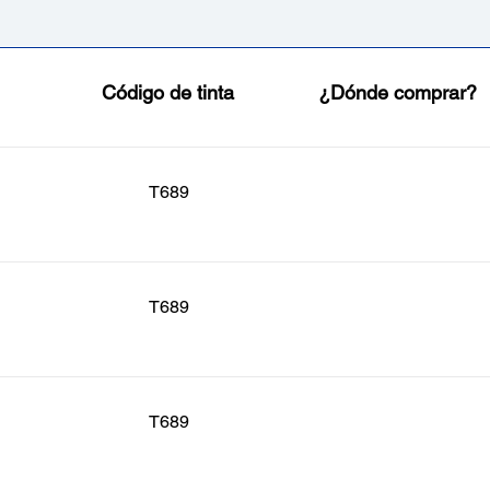
Código de tinta
¿Dónde comprar?
T689
T689
T689