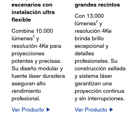
escenarios con
grandes recintos
instalación ultra
Con 13.000
flexible
2
lúmenes
y
Combina 10.000
resolución 4Ke
2
lúmenes
y
brinda brillo
resolución 4Ke para
excepcional y
proyecciones
detalles
potentes y precisas.
profesionales. Su
Su diseño modular y
construcción sellada
fuente láser duradera
y sistema láser
aseguran alto
garantizan una
rendimiento
proyección continua
profesional.
y sin interrupciones.
Ver Producto
Ver Producto