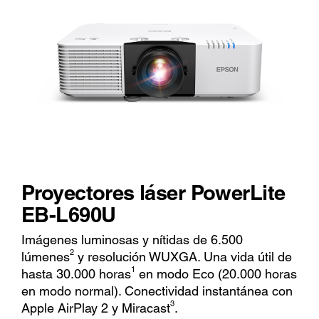
Proyectores láser PowerLite
EB-L690U
Imágenes luminosas y nítidas de 6.500
2
lúmenes
y resolución WUXGA. Una vida útil de
1
hasta 30.000 horas
en modo Eco (20.000 horas
en modo normal). Conectividad instantánea con
3
Apple AirPlay 2 y Miracast
.