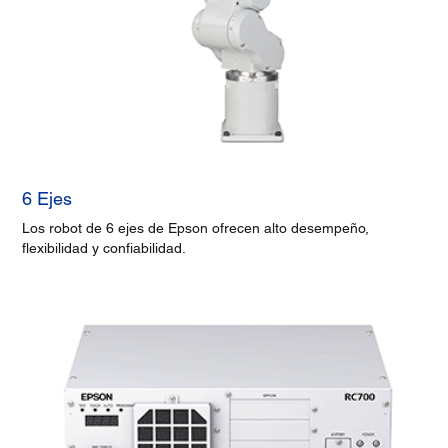
6 Ejes
Los robot de 6 ejes de Epson ofrecen alto desempeño,
flexibilidad y confiabilidad.