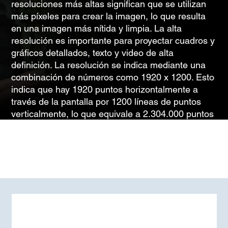
resoluciones más altas significan que se utilizan
más píxeles para crear la imagen, lo que resulta
en una imagen más nítida y limpia. La alta
resolución es importante para proyectar cuadros y
gráficos detallados, texto y video de alta
definición. La resolución se indica mediante una
combinación de números como 1920 x 1200. Esto
indica que hay 1920 puntos horizontalmente a
través de la pantalla por 1200 líneas de puntos
verticalmente, lo que equivale a 2.304.000 puntos
en total que componen la imagen que se ve en la
pantalla.
MÁS INFORMACIÓN