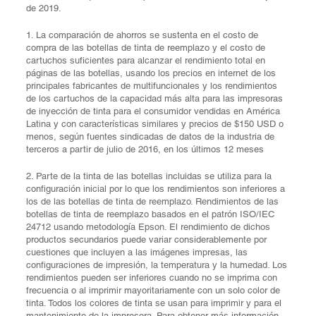
de 2019.
1. La comparación de ahorros se sustenta en el costo de
compra de las botellas de tinta de reemplazo y el costo de
cartuchos suficientes para alcanzar el rendimiento total en
páginas de las botellas, usando los precios en internet de los
principales fabricantes de multifuncionales y los rendimientos
de los cartuchos de la capacidad más alta para las impresoras
de inyección de tinta para el consumidor vendidas en América
Latina y con características similares y precios de $150 USD o
menos, según fuentes sindicadas de datos de la industria de
terceros a partir de julio de 2016, en los últimos 12 meses
2. Parte de la tinta de las botellas incluidas se utiliza para la
configuración inicial por lo que los rendimientos son inferiores a
los de las botellas de tinta de reemplazo. Rendimientos de las
botellas de tinta de reemplazo basados en el patrón ISO/IEC
24712 usando metodología Epson. El rendimiento de dichos
productos secundarios puede variar considerablemente por
cuestiones que incluyen a las imágenes impresas, las
configuraciones de impresión, la temperatura y la humedad. Los
rendimientos pueden ser inferiores cuando no se imprima con
frecuencia o al imprimir mayoritariamente con un solo color de
tinta. Todos los colores de tinta se usan para imprimir y para el
mantenimiento de la impresora. Para obtener más información,