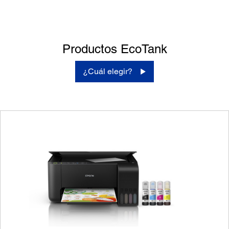
Productos EcoTank
¿Cuál elegir?