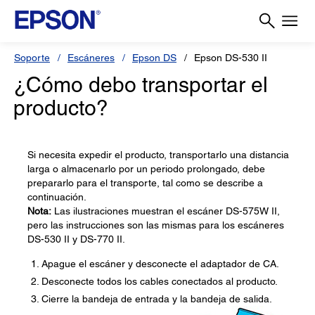
Soporte
Escáneres
Epson DS
Epson DS-530 II
¿Cómo debo transportar el
producto?
Si necesita expedir el producto, transportarlo una distancia
larga o almacenarlo por un periodo prolongado, debe
prepararlo para el transporte, tal como se describe a
continuación.
Nota:
Las ilustraciones muestran el escáner DS-575W II,
pero las instrucciones son las mismas para los escáneres
DS-530 II y DS-770 II.
Apague el escáner y desconecte el adaptador de CA.
Desconecte todos los cables conectados al producto.
Cierre la bandeja de entrada y la bandeja de salida.