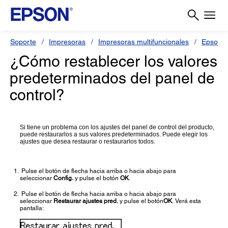
Soporte
Impresoras
Impresoras multifuncionales
Epson L
¿Cómo restablecer los valores
predeterminados del panel de
control?
Si tiene un problema con los ajustes del panel de control del producto,
puede restaurarlos a sus valores predeterminados. Puede elegir los
ajustes que desea restaurar o restaurarlos todos.
Pulse el botón de flecha hacia arriba o hacia abajo para
seleccionar
Config.
y pulse el botón
OK
.
Pulse el botón de flecha hacia arriba o hacia abajo para
seleccionar
Restaurar ajustes pred.
y pulse el botón
OK
.
Verá esta
pantalla: