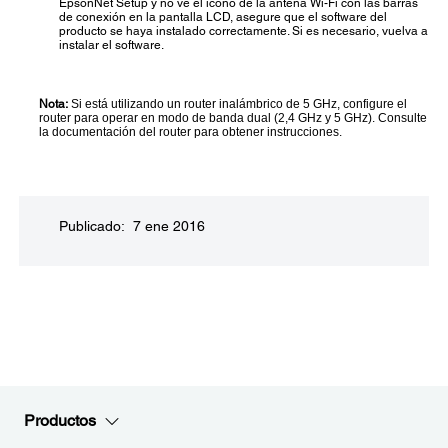
EpsonNet Setup y no ve el icono de la antena Wi-Fi con las barras
de conexión en la pantalla LCD, asegure que el software del
producto se haya instalado correctamente. Si es necesario, vuelva a
instalar el software.
Nota:
Si está utilizando un router inalámbrico de 5 GHz, configure el
router para operar en modo de banda dual (2,4 GHz y 5 GHz). Consulte
la documentación del router para obtener instrucciones.
Publicado: 7 ene 2016
Productos