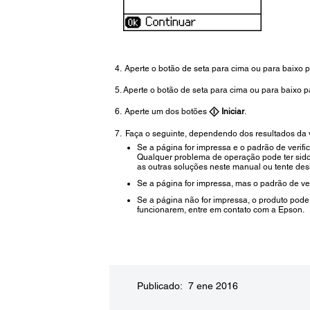
Aperte o botão de seta para cima ou para baixo p
Aperte o botão de seta para cima ou para baixo p
Aperte um dos botões
Iniciar
.
Faça o seguinte, dependendo dos resultados da v
Se a página for impressa e o padrão de verifi
Qualquer problema de operação pode ter sido
as outras soluções neste manual ou tente desi
Se a página for impressa, mas o padrão de ver
Se a página não for impressa, o produto pode
funcionarem, entre em contato com a Epson.
Publicado: 7 ene 2016