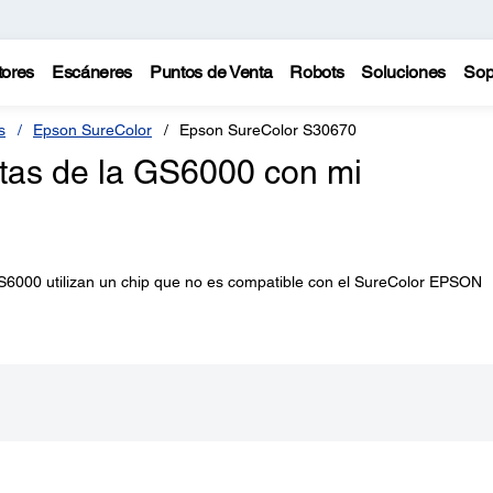
tores
Escáneres
Puntos de Venta
Robots
Soluciones
Sop
s
Epson SureColor
Epson SureColor S30670
intas de la GS6000 con mi
S6000 utilizan un chip que no es compatible con el SureColor EPSON