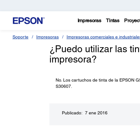
Impresoras
Tintas
Proyec
Soporte
Impresoras
Impresoras comerciales e industriale
¿Puedo utilizar las t
impresora?
No. Los cartuchos de tinta de la EPSON G
S30607.
Publicado: 7 ene 2016