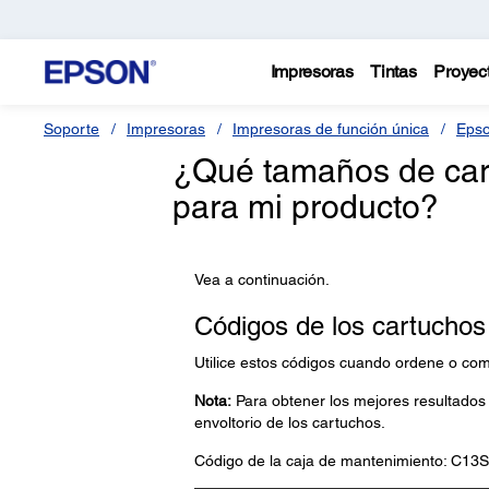
Impresoras
Tintas
Proyec
Soporte
Impresoras
Impresoras de función única
Epso
¿Qué tamaños de cart
para mi producto?
Vea a continuación.
Códigos de los cartuchos 
Utilice estos códigos cuando ordene o com
Nota:
Para obtener los mejores resultados d
envoltorio de los cartuchos.
Código de la caja de mantenimiento: C13