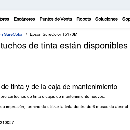
tores
Escáneres
Puntos de Venta
Robots
Soluciones
Sop
n SureColor
Epson SureColor T5170M
uchos de tinta están disponibles
de tinta y de la caja de mantenimiento
pre cartuchos de tinta o cajas de mantenimiento nuevos.
e impresión, termine de utilizar la tinta dentro de 6 meses de abrir el
S210057