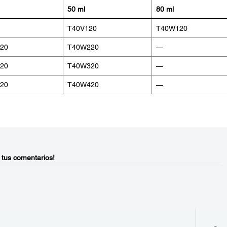
50 ml
80 ml
T40V120
T40W120
20
T40W220
—
20
T40W320
—
20
T40W420
—
 tus comentarios!