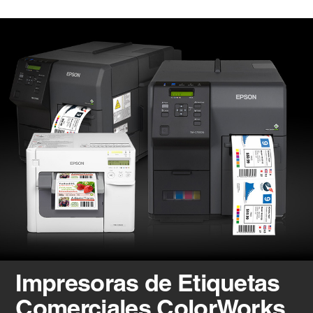
Impresoras de Etiquetas
Comerciales ColorWorks