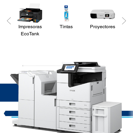
Impresoras
Tintas
Proyectores
Es
EcoTank