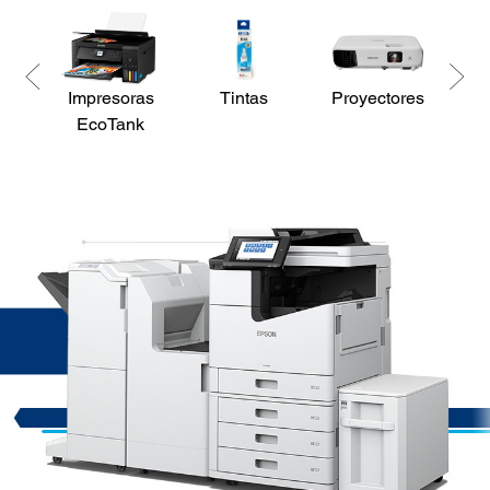
Impresoras
Tintas
Proyectores
Es
EcoTank