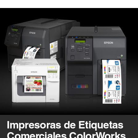
Impresoras de Etiquetas
Comerciales ColorWorks