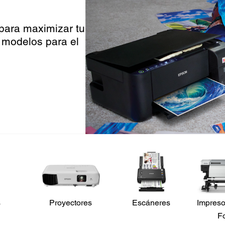
 para maximizar tu
 modelos para el
s
Proyectores
Escáneres
Impreso
F