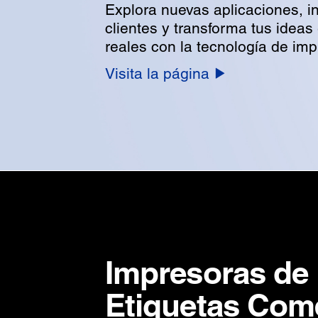
Explora nuevas aplicaciones, in
clientes y transforma tus ideas
reales con la tecnología de im
Visita la página
Impresoras de
Etiquetas Come