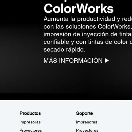
ColorWorks
Aumenta la productividad y red
con las soluciones ColorWorks
impresión de inyección de tinta
confiable y con tintas de color
secado rápido.
MÁS INFORMACIÓN
Productos
Soporte
Impresoras
Impresoras
Proyectores
Proyectores