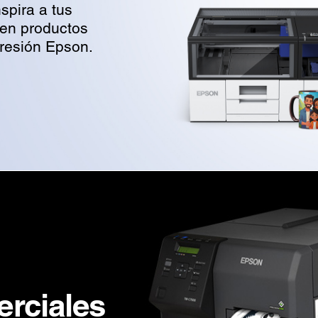
spira a tus
 en productos
presión Epson.
rciales