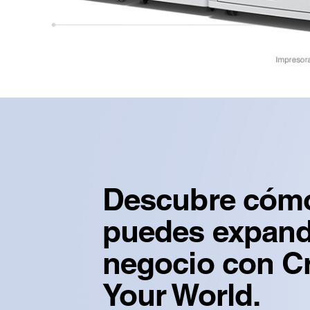
Descubre cóm
puedes expandi
negocio con C
Your World.