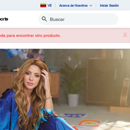
VE
Acerca de Nosotros
Iniciar Sesión
orte
Buscar
X
ueda para encontrar otro producto.