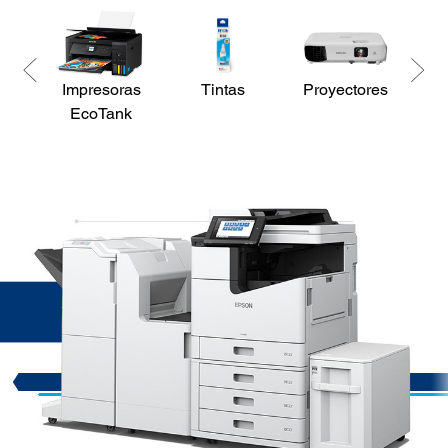
Impresoras
Tintas
Proyectores
Es
EcoTank