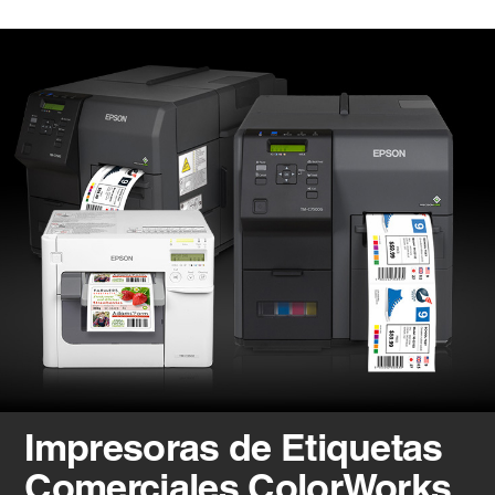
Impresoras de Etiquetas
Comerciales ColorWorks