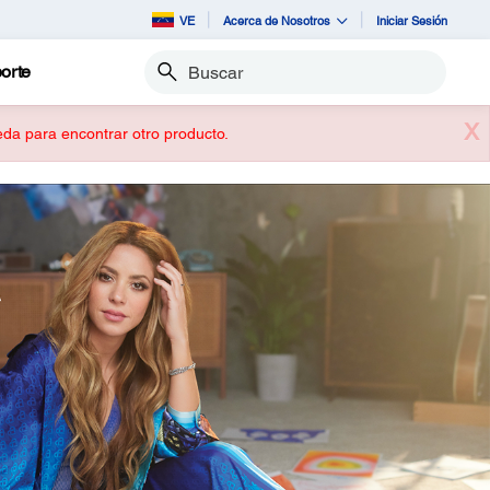
VE
Acerca de Nosotros
Iniciar Sesión
orte
Buscar
X
ueda para encontrar otro producto.