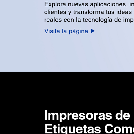
Explora nuevas aplicaciones, in
clientes y transforma tus ideas
reales con la tecnología de im
Visita la página
Impresoras de
Etiquetas Come