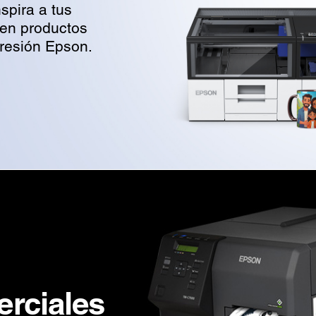
spira a tus
 en productos
presión Epson.
rciales