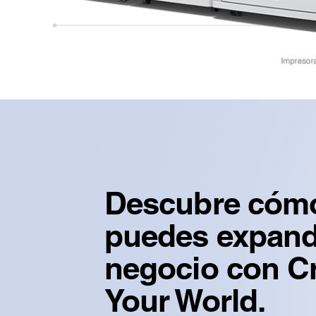
Descubre cóm
puedes expandi
negocio con C
Your World.