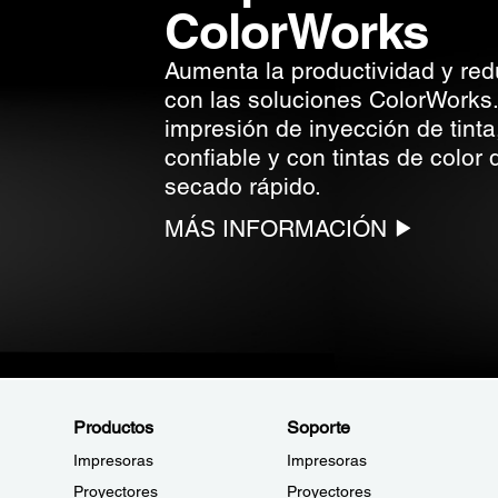
ColorWorks
Aumenta la productividad y red
con las soluciones ColorWorks
impresión de inyección de tinta
confiable y con tintas de color
secado rápido.
MÁS INFORMACIÓN
Productos
Soporte
Impresoras
Impresoras
Proyectores
Proyectores