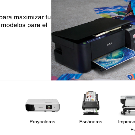
 para maximizar tu
 modelos para el
s
Proyectores
Escáneres
Impreso
F