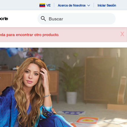
VE
Acerca de Nosotros
Iniciar Sesión
orte
Buscar
X
ueda para encontrar otro producto.