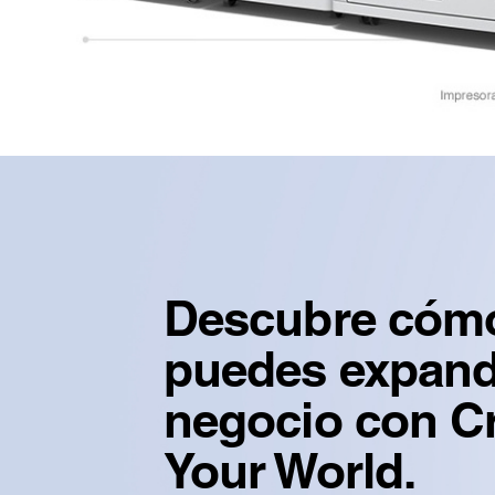
Descubre cóm
puedes expandi
negocio con C
Your World.