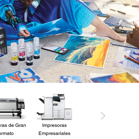
ras de Gran
Impresoras
Robots
P
ormato
Empresariales