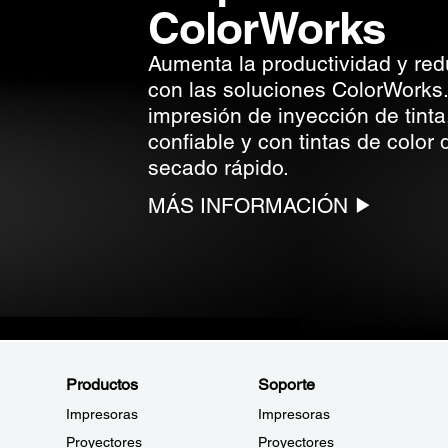
ColorWorks
Aumenta la productividad y red
con las soluciones ColorWorks
impresión de inyección de tinta
confiable y con tintas de color
secado rápido.
MÁS INFORMACIÓN
Productos
Soporte
Impresoras
Impresoras
Proyectores
Proyectores