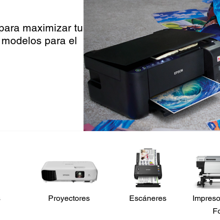
 para maximizar tu
 modelos para el
s
Proyectores
Escáneres
Impreso
F