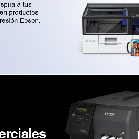
spira a tus
 en productos
presión Epson.
rciales