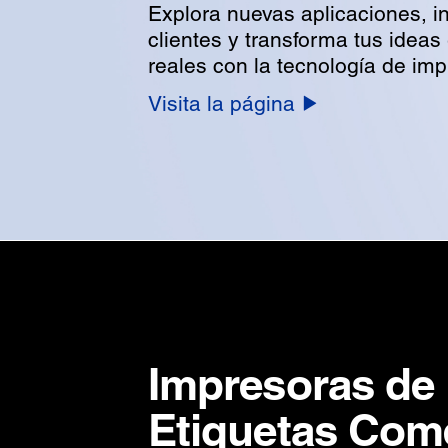
Explora nuevas aplicaciones, in
clientes y transforma tus ideas
reales con la tecnología de im
Visita la página
Impresoras de
Etiquetas Come