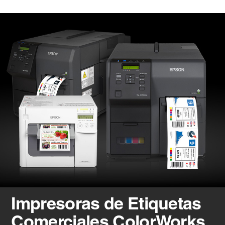
Impresoras de Etiquetas
Comerciales ColorWorks