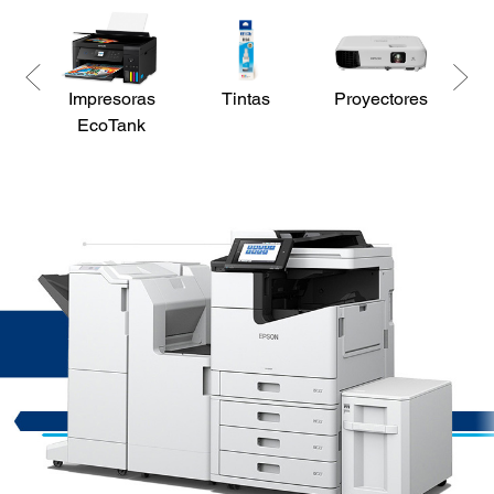
Impresoras
Tintas
Proyectores
Es
EcoTank