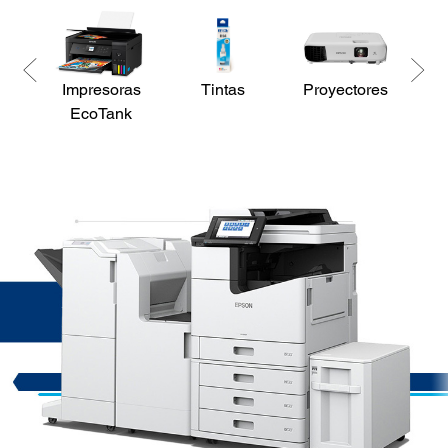
Impresoras
Tintas
Proyectores
Es
EcoTank