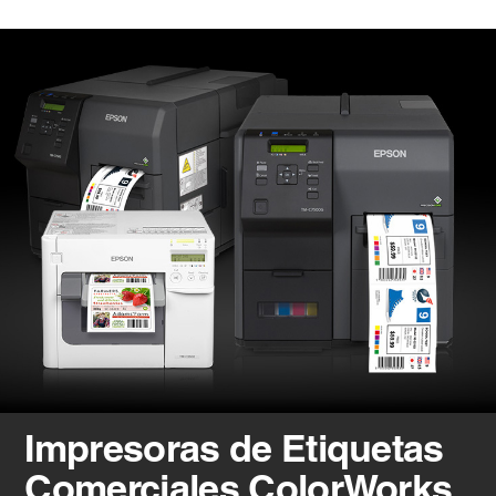
Impresoras de Etiquetas
Comerciales ColorWorks