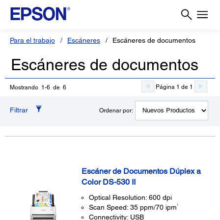
Para el trabajo
Escáneres
Escáneres de documentos
Escáneres de documentos
Página 1 de 1
Mostrando 1-6 de 6
Filtrar
Ordenar por:
Escáner de Documentos Dúplex a
Color DS-530 II
Optical Resolution: 600 dpi
1
Scan Speed: 35 ppm/70 ipm
Connectivity: USB