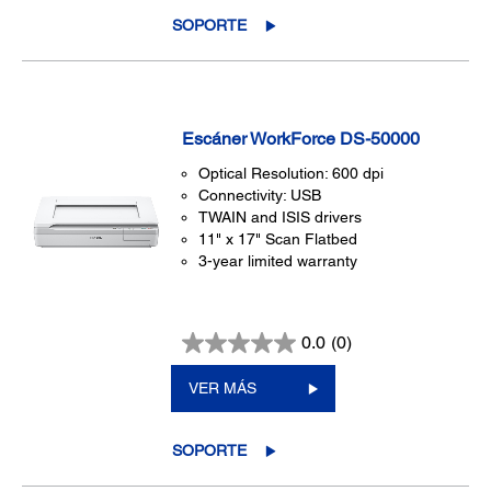
SOPORTE
Escáner WorkForce DS-50000
Optical Resolution: 600 dpi
Connectivity: USB
TWAIN and ISIS drivers
11" x 17" Scan Flatbed
3-year limited warranty
0.0
(0)
VER MÁS
SOPORTE