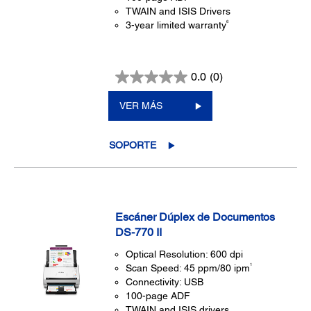
TWAIN and ISIS Drivers
6
3-year limited warranty
0.0
(0)
VER MÁS
SOPORTE
Escáner Dúplex de Documentos
DS-770 II
Optical Resolution: 600 dpi
1
Scan Speed: 45 ppm/80 ipm
Connectivity: USB
100-page ADF
TWAIN and ISIS drivers