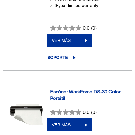
4
3-year limited warranty
0.0
(0)
VER MÁS
SOPORTE
Escáner WorkForce DS-30 Color
Portátil
0.0
(0)
VER MÁS