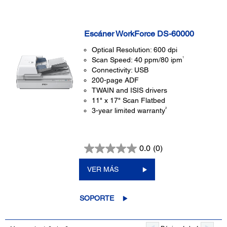
Escáner WorkForce DS-60000
Optical Resolution: 600 dpi
1
Scan Speed: 40 ppm/80 ipm
Connectivity: USB
200-page ADF
TWAIN and ISIS drivers
11" x 17" Scan Flatbed
2
3-year limited warranty
0.0
(0)
VER MÁS
SOPORTE