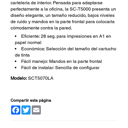
cartelería de interior. Pensada para adaptarse
perfectamente a la oficina, la SC-T5000 presenta un
diseño elegante, un tamaño reducido, bajos niveles
de ruido y mandos en la parte frontal para colocarla
cómodamente contra la pared.
Eficiente: 28 seg. para impresiones en A1 en
papel normal
Económica: Selección del tamaño del cartucho
de tinta
Fácil manejo: Mandos en la parte frontal
Fácil de instalar: Sencilla de configurar
Modelo:
SCT5070LA
Compartir esta página
Facebook
Twitter
Email