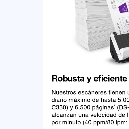
Robusta y eficiente
Nuestros escáneres tienen u
diario máximo de hasta 5.0
C330) y 6.500 páginas
(DS-
7
alcanzan una velocidad de 
por minuto (40 ppm/80 ipm: 