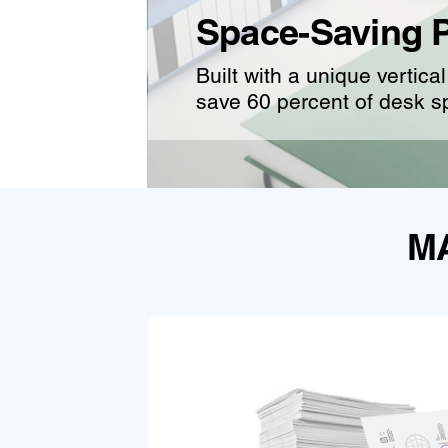
Space-Saving 
Built with a unique vert
save 60 percent of desk 
M