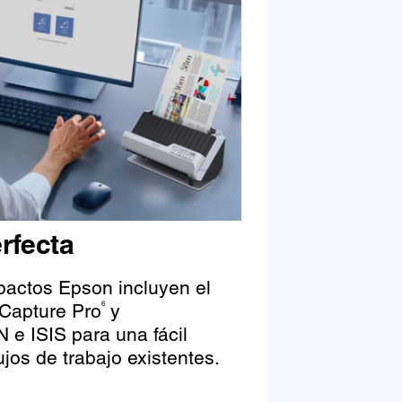
rfecta
actos Epson incluyen el
Capture Pro
y
6
 e ISIS para una fácil
ujos de trabajo existentes.