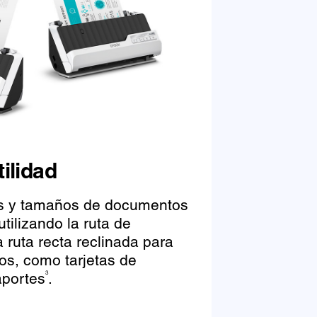
ilidad
os y tamaños de documentos
 utilizando la ruta de
a ruta recta reclinada para
s, como tarjetas de
aportes
.
3