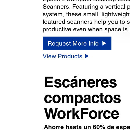
Scanners. Featuring a vertical 
system, these small, lightweight,
featured scanners help you to s
productive even when space is l
Request More Info
View Products
Escáneres
compactos
WorkForce
Ahorre hasta un 60% de espa