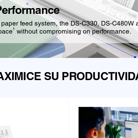
Performance
ical paper feed system, the DS-C330, DS-C480
1
space
without compromising on performance.
AXIMICE SU PRODUCTIVID