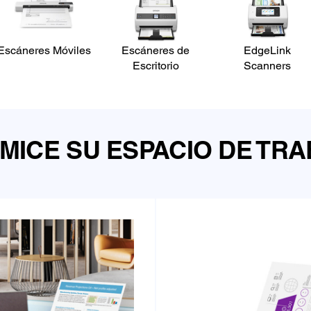
Escáneres Móviles
Escáneres de
EdgeLink
Escritorio
Scanners
MICE SU ESPACIO DE TR