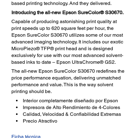
based printing technology. And they delivered.
Introducing the all-new Epson SureColor® S30670.
Capable of producing astonishing print quality at
print speeds up to 620 square feet per hour, the
Epson SureColor S30670 utilizes some of our most
advanced imaging technology. It includes our exotic
MicroPiezo® TFP® print head and is designed
exclusively for use with our most advanced solvent-
based inks to date – Epson UltraChrome® GS2.
The all-new Epson SureColor S30670 redefines the
price performance equation, delivering unmatched
performance and value. This is the way solvent
printing should be.
Interior completamente diseñado por Epson
Impresora de Alto Rendimiento de 4-Colores
Calidad, Velocidad & Confiabilidad Extremas
Precio Atractivo
Ficha técnica