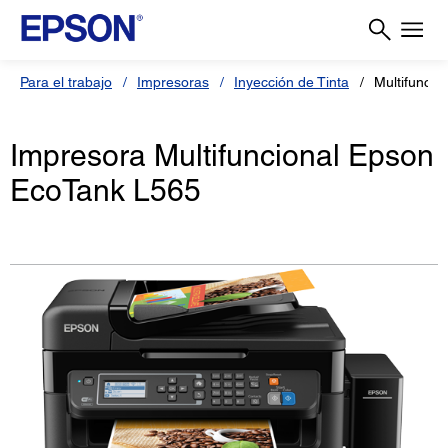
Para el trabajo
Impresoras
Inyección de Tinta
Multifuncio
Impresora Multifuncional Epson
EcoTank L565